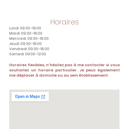
Horaires
Lundi 09:30–18:00
Mardi 09:30–18:00
Mercredi 09:30–18:00
Jeudi 09:30–18:00
Vendredi 09:30–18:00
Samedi 09:00–12:00
Horaires flexibles, n’hésitez pas à me contacter si vous
souhaitez un horaire particulier. Je peux également
me déplacer à domicile ou au sein établissement.